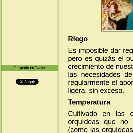
Riego
Es imposible dar reg
pero es quizás el p
crecimiento de nues
Florpedia en Twitter
las necesidades de
regularmente el ab
ligera, sin exceso.
Temperatura
Cultivado en las 
orquídeas que no n
(como las orquídeas 