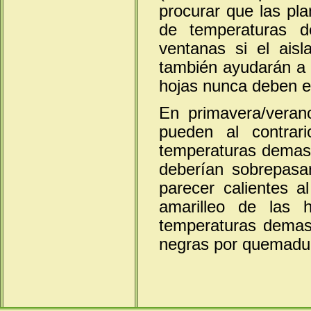
procurar que las pl
de temperaturas d
ventanas si el ais
también ayudarán a p
hojas nunca deben es
En primavera/veran
pueden al contrar
temperaturas demas
deberían sobrepasa
parecer calientes a
amarilleo de las 
temperaturas demasi
negras por quemadu